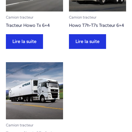
Camion tracteur
Camion tracteur
Tracteur Howo Tx 6×4
Howo T7h-T7s Tracteur 6×4
Lire la suite
Lire la suite
Camion tracteur