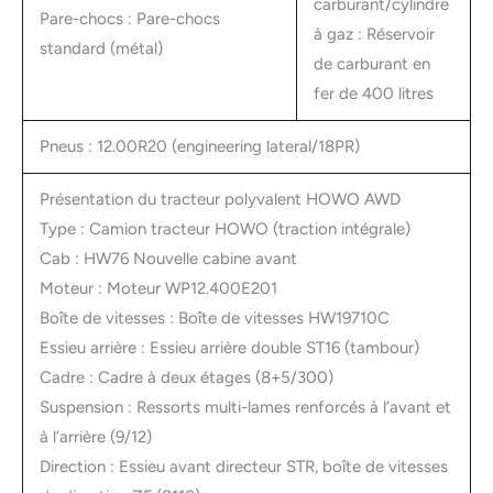
carburant/cylindre
Pare-chocs : Pare-chocs
à gaz : Réservoir
standard (métal)
de carburant en
fer de 400 litres
Pneus : 12.00R20 (engineering lateral/18PR)
Présentation du tracteur polyvalent HOWO AWD
Type : Camion tracteur HOWO (traction intégrale)
Cab : HW76 Nouvelle cabine avant
Moteur : Moteur WP12.400E201
Boîte de vitesses : Boîte de vitesses HW19710C
Essieu arrière : Essieu arrière double ST16 (tambour)
Cadre : Cadre à deux étages (8+5/300)
Suspension : Ressorts multi-lames renforcés à l’avant et
à l’arrière (9/12)
Direction : Essieu avant directeur STR, boîte de vitesses