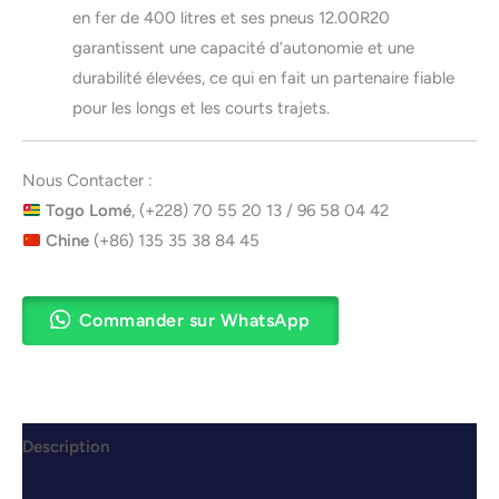
en fer de 400 litres et ses pneus 12.00R20
garantissent une capacité d’autonomie et une
durabilité élevées, ce qui en fait un partenaire fiable
pour les longs et les courts trajets.
Nous Contacter :
Togo Lomé
, (+228) 70 55 20 13 / 96 58 04 42
Chine
(+86) 135 35 38 84 45
Commander sur WhatsApp
Description
Avis (0)