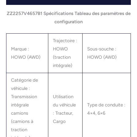
ZZ2257V4657B1 Spécifications Tableau des paramètres de
configuration
Trajectoire :
Marque :
HOWO
Sous-souche :
HOWO (AWD)
(traction
HOWO (AWD)
intégrale)
Catégorie de
véhicule :
Transmission
Utilisation
intégrale
du véhicule
Type de conduite :
camions
: Tracteur,
4×4, 6×6
(camions à
Cargo
traction