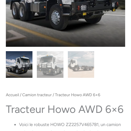
Accueil
/
Camion tracteur
/ Tracteur Howo AWD 6×6
Tracteur Howo AWD 6×6
Voici le robuste HOWO ZZ2257V4657B1, un camion